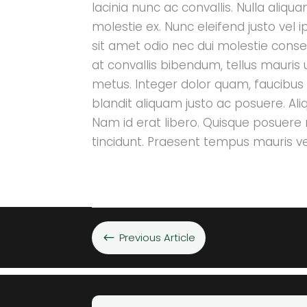
lacinia nunc ac convallis. Nulla aliq
molestie ex. Nunc eleifend justo vel 
sit amet odio nec dui molestie conseq
at convallis bibendum, tellus mauris 
metus. Integer dolor quam, faucibus ve
blandit aliquam justo ac posuere. Ali
Nam id erat libero. Quisque posuere n
tincidunt. Praesent tempus mauris vel
Previous Article
#