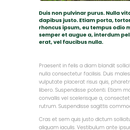
Duis non pulvinar purus. Nulla vi
dapibus justo. Etiam porta, tortor
rhoncus ipsum, eu tempus odio m
semper et augue a, interdum pe
erat, vel faucibus nulla.
Praesent in felis a diam blandit sollic
nulla consectetur facilisis. Duis mal
vulputate placerat risus quis, phar
libero. Suspendisse potenti. Etiam max
convallis vel scelerisque a, consect
rutrum. Suspendisse sagittis commod
Cras et sem quis justo dictum sollicit
aliquam iaculis. Vestibulum ante ipsum