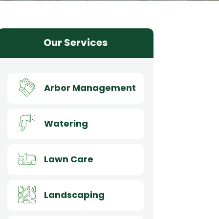
Our Services
Arbor Management
Watering
Lawn Care
Landscaping