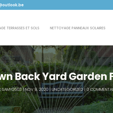
outlook.be
GE TERRASSES ET SOLS
NETTOYAGE PANNEAUX SOLAIRES
n Back Yard Garden Fo
R
SAMY2603
NOV 9, 2020
UNCATEGORIZED
0 COMMENTAI